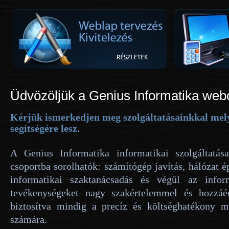
Üdvözöljük a Genius Informatika web
Kérjük ismerkedjen meg szolgáltatásainkkal mely
segítségére lesz.
A Genius Informatika informatikai szolgáltatása
csoportba sorolhatók: számítógép javítás, hálózat é
informatikai szaktanácsadás és végül az infor
tevékenységeket nagy szakértelemmel és hozzáér
biztosítva mindig a precíz és költséghatékony m
számára.